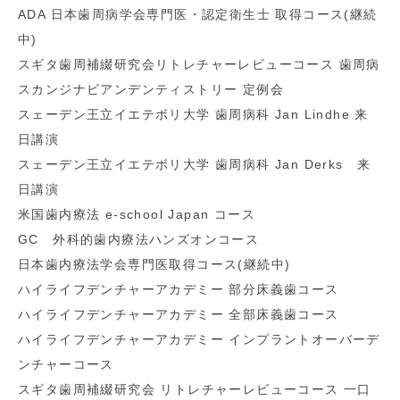
ADA 日本歯周病学会専門医・認定衛生士 取得コース(継続
中)
スギタ歯周補綴研究会リトレチャーレビューコース 歯周病
スカンジナビアンデンティストリー 定例会
スェーデン王立イエテボリ大学 歯周病科 Jan Lindhe 来
日講演
スェーデン王立イエテボリ大学 歯周病科 Jan Derks 来
日講演
米国歯内療法 e-school Japan コース
GC 外科的歯内療法ハンズオンコース
日本歯内療法学会専門医取得コース(継続中)
ハイライフデンチャーアカデミー 部分床義歯コース
ハイライフデンチャーアカデミー 全部床義歯コース
ハイライフデンチャーアカデミー インプラントオーバーデ
ンチャーコース
スギタ歯周補綴研究会 リトレチャーレビューコース 一口