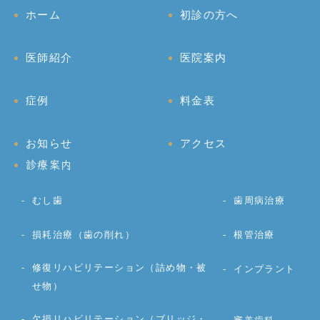
ホーム
初診の方へ
医師紹介
医院案内
症例
料金表
お知らせ
アクセス
診療案内
むし歯
歯周病治療
損耗治療（歯の削れ）
根管治療
修復リハビリテーション（詰め物・被
インプラント
せ物）
欠損リハビリテーション（ブリッジ・