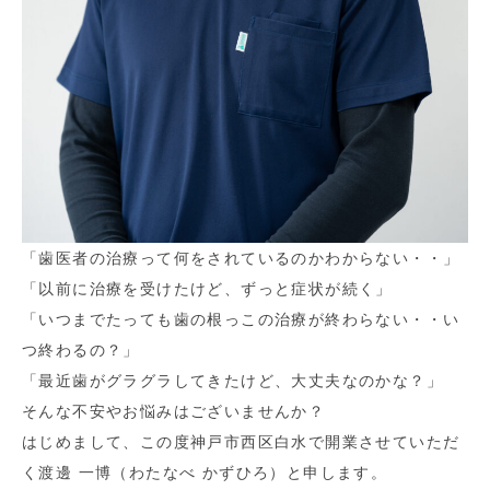
「歯医者の治療って何をされているのかわからない・・」
「以前に治療を受けたけど、ずっと症状が続く」
「いつまでたっても歯の根っこの治療が終わらない・・い
つ終わるの？」
「最近歯がグラグラしてきたけど、大丈夫なのかな？」
そんな不安やお悩みはございませんか？
はじめまして、この度神戸市西区白水で開業させていただ
く渡邊 一博（わたなべ かずひろ）と申します。