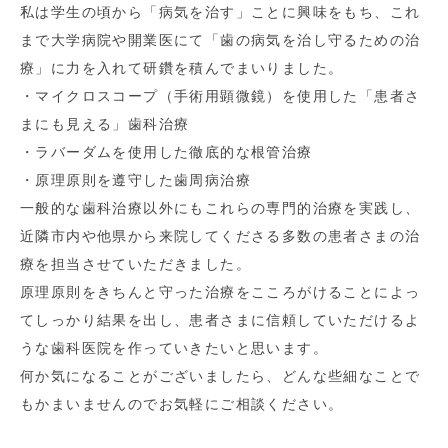
私は学生の頃から「病気を治す」ことに興味をもち、これ
まで大学病院や開業医にて「歯の病気を治し守るための治
療」に力を入れて研鑽を積んでまいりました。
・マイクロスコープ（手術用顕微鏡）を使用した「患者さ
まにも見える」歯科治療
・ラバーダムを使用した徹底的な根管治療
・原理原則を遵守した歯周病治療
一般的な歯科治療以外にもこれらの専門的治療を実践し、
近隣市内や他県から来院してくださる多数の患者さまの治
療を担当させていただきました。
原理原則をきちんと守った治療をこころがけることによっ
てしっかり結果を出し、患者さまに信頼していただけるよ
うな歯科医院を作っていきたいと思います。
何か気になることがございましたら、どんな些細なことで
もかまいませんのでお気軽にご相談ください。