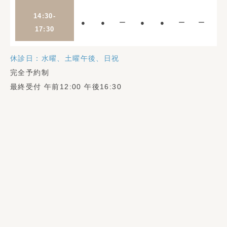
14:30-
●
●
ー
●
●
ー
ー
17:30
休診日：水曜、土曜午後、日祝
完全予約制
最終受付 午前12:00 午後16:30