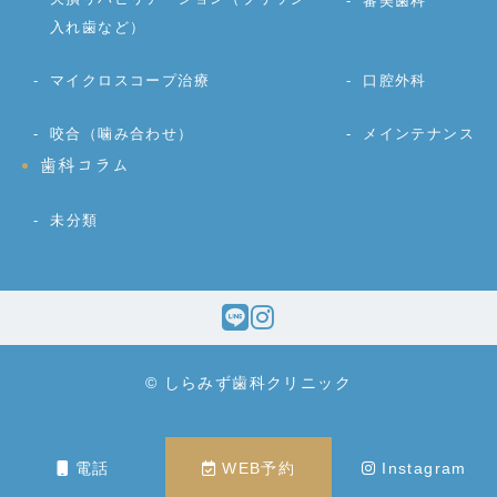
審美歯科
入れ歯など）
マイクロスコープ治療
口腔外科
咬合（噛み合わせ）
メインテナンス
歯科コラム
未分類
© しらみず歯科クリニック
電話
WEB予約
Instagram