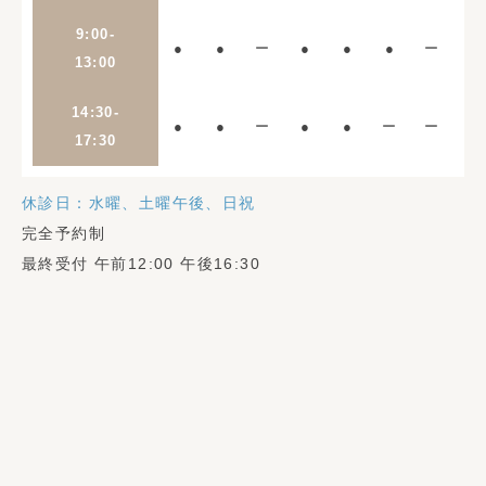
9:00-
●
●
ー
●
●
●
ー
13:00
14:30-
●
●
ー
●
●
ー
ー
17:30
休診日：水曜、土曜午後、日祝
完全予約制
最終受付 午前12:00 午後16:30