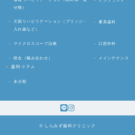
インプラント
せ物）
欠損リハビリテーション（ブリッジ・
審美歯科
入れ歯など）
マイクロスコープ治療
口腔外科
咬合（噛み合わせ）
メインテナンス
歯科コラム
未分類
© しらみず歯科クリニック