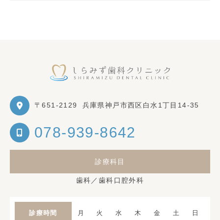
〒651-2129
兵庫県神戸市西区白水1丁目14-35
078-939-8642
診療科目
歯科／歯科口腔外科
診療時間
月
火
水
木
金
土
日