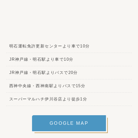
明石運転免許更新センターより車で10分
JR神戸線・明石駅より車で10分
JR神戸線・明石駅よりバスで20分
西神中央線・西神南駅よりバスで15分
スーパーマルハチ伊川谷店より徒歩1分
GOOGLE MAP